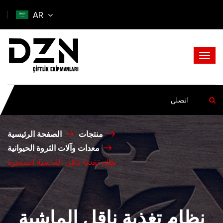
AR
منتجات
الصفحة الرئيسية
معدات وآلات الثروة الحيوانية
نظام تغذية ناقل الماشية الصغيرة
نظام تغذية ناقل الماشية