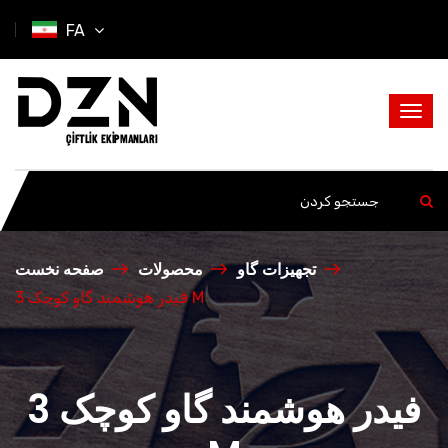
FA
تجهیزات گاو
محصولات
صفحه نخست
فیدر هوشمند گاو کوچک 3 M
فیدر هوشمند گاو کوچک 3