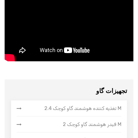
تجهیزات گاو
تغذیه کننده هوشمند گاو کوچک 2.4 M
فیدر هوشمند گاو کوچک 2 M