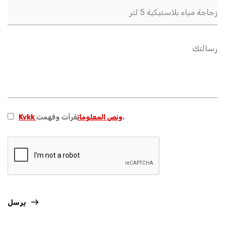
قرأت وفهمت.
Kvkk ونص المعلومات
يرسل