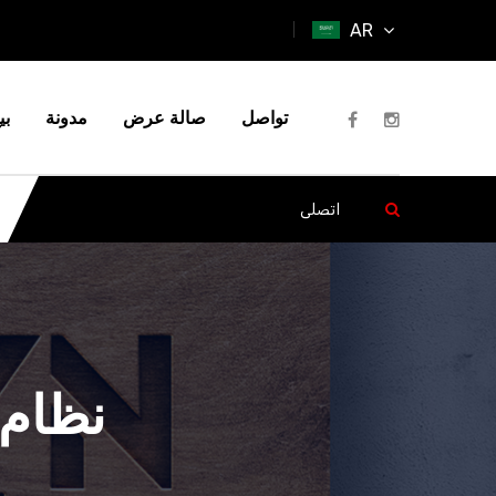
AR
تواصل
صالة عرض
مدونة
بي
نظام 