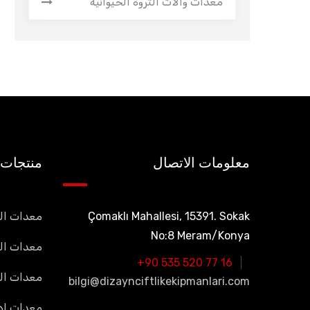
معدات وآلات الثروة الحيوانية
معلومات الاتصال
منتجات
Çomaklı Mahallesi, 15391. Sokak
معدات الح
No:8 Meram/Konya
معدات ال
+90 535 520 77 16
معدات ال
bilgi@dizaynciftlikekipmanlari.com
معدات إدا