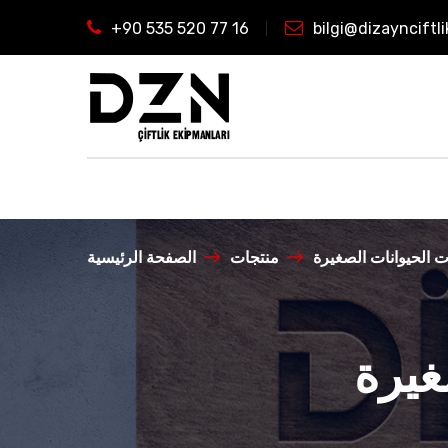
+90 535 520 77 16
bilgi@dizaynciftl
 الحيوانات الصغيرة
منتجات
الصفحة الرئيسية
غيرة