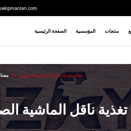
ikekipmanlari.com
ع
منتجات
المؤسسية
الصفحة الرئيسية
معدات
نظام تغذية ناقل الماشية الصغيرة
تغذية ناقل الماشية الص