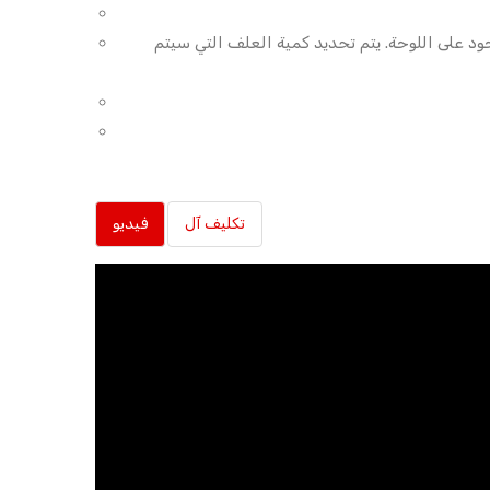
د على اللوحة. يتم تحديد كمية العلف التي سيتم
تكليف آل
فيديو