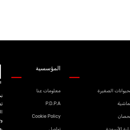
المؤسسية
يوانات الصغيرة
معلومات عنا
ماشية
P.D.P.A
ال
حصان
Cookie Policy
وق
والالتزام بالتكنولوجيا.
رة الأسمدة
تواصل